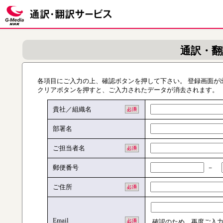
通訳・翻
各項目にご入力の上、確認ボタンを押して下さい。 登録画面が
クリアボタンを押すと、ご入力されたデータが消去されます。
貴社／組織名
部署名
ご担当者名
郵便番号
－
ご住所
Email
確認のため、再度ご入力