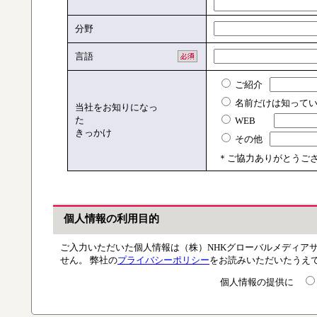
分野
言語
ご紹介
名前だけは知って
当社をお知りになっ
た
WEB
きっかけ
その他
＊ご協力ありがとうござ
個人情報の利用目的
ご入力いただいた個人情報は（株）NHKグローバルメディア
せん。 弊社の
プライバシーポリシー
をお読みいただいたうえ
個人情報の提供に