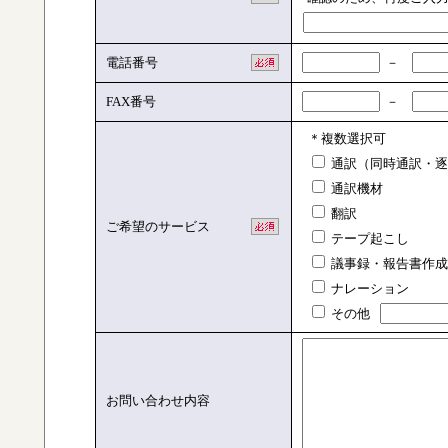
電話番号
－
FAX番号
－
＊複数選択可
通訳（同時通訳・逐
通訳機材
翻訳
ご希望のサービス
テープ起こし
議事録・報告書作成
ナレーション
その他
お問い合わせ内容