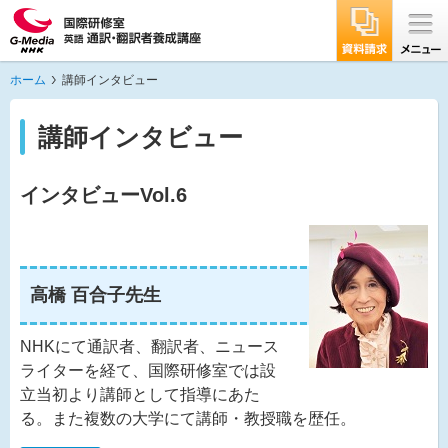
ホーム
講師インタビュー
講師インタビュー
インタビューVol.6
高橋 百合子先生
NHKにて通訳者、翻訳者、ニュース
ライターを経て、国際研修室では設
立当初より講師として指導にあた
る。また複数の大学にて講師・教授職を歴任。