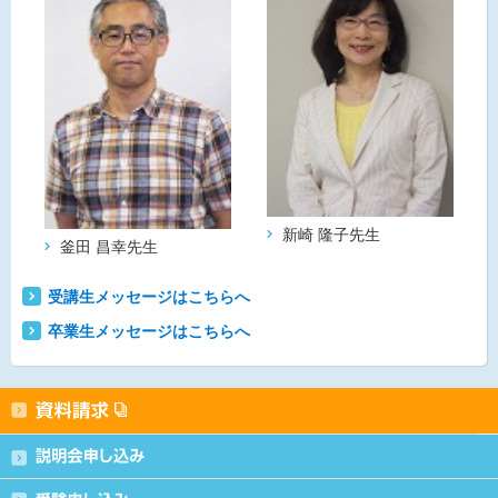
新崎 隆子
先生
釜田 昌幸
先生
受講生メッセージはこちらへ
卒業生メッセージはこちらへ