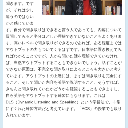
聞きます。です
が、それは少し
違うのではない
かと感じていま
す。自分で聞き取りはできると言う人であっても、内容について
質問してみると半分ほどしか理解できていないこともよくありま
す。高いレベルで聞き取りができるのであれば、ある程度までは
アウトプットの力もついてくるはずです。日本語に置き換えてみ
ればわかることですが、人から聞いた話を理解できていなけれ
ば、当然アウトプットすることもできないでしょう。話すことが
できない原因は、不完全な聞き取りによるところも大きいと考え
ています。アウトプットの上達には、まずは聞き取りを完全にす
ること。そして聞いた内容を英語で説明すること。そうすれば、
きちんと聞き取れていたかどうかを確認することもできますし、
自ら英語をアウトプットする練習にもなります。これは
DLS（Dynamic Listening and Speaking）という学習法で、非常
にすぐれた練習方法だと考えています。「ACS」の授業でも取り
入れています。