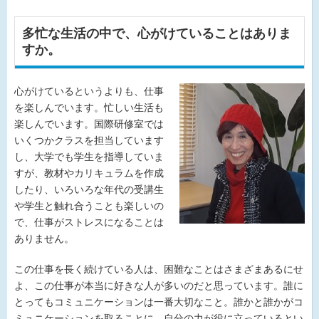
多忙な生活の中で、心がけていることはありま
すか。
心
がけているというよりも、仕事
を楽しんでいます。忙しい生活も
楽しんでいます。国際研修室では
いくつかクラスを担当しています
し、大学でも学生を指導していま
すが、教材やカリキュラムを作成
したり、いろいろな年代の受講生
や学生と触れ合うことも楽しいの
で、仕事がストレスになることは
ありません。
この仕事を長く続けている人は、困難なことはさまざまあるにせ
よ、この仕事が本当に好きな人が多いのだと思っています。誰に
とってもコミュニケーションは一番大切なこと。誰かと誰かがコ
ミュニケーションを取ることに、自分の力が役に立っているとい