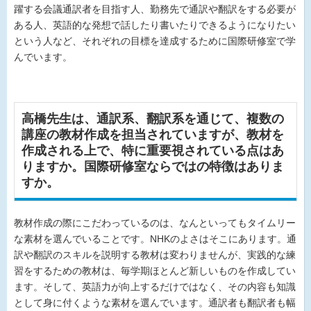
躍する会議通訳者を目指す人、勤務先で通訳や翻訳をする必要が
ある人、英語的な発想で話したり書いたりできるようになりたい
という人など、それぞれの目標を達成するために国際研修室で学
んでいます。
高橋先生は、通訳系、翻訳系を通じて、複数の
講座の教材作成を担当されていますが、教材を
作成される上で、特に重要視されている点はあ
りますか。国際研修室ならではの特徴はありま
すか。
教材作成の際にこだわっているのは、なんといってもタイムリー
な素材を選んでいることです。NHKのよさはそこにあります。通
訳や翻訳のスキルを説明する教材は変わりませんが、実践的な練
習をするための教材は、毎学期ほとんど新しいものを作成してい
ます。そして、英語力が向上するだけではなく、その内容も知識
として身に付くような素材を選んでいます。通訳者も翻訳者も幅