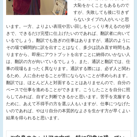
大恥をかくこともあるもので
すが、失敗しても後に引きず
らないタイプの人がいいと思
います。一方、よりよい表現や言い回しをじっくり考えるのが好
きで、できるだけ完璧に仕上げたいのであれば、翻訳者に向いて
いるでしょう。翻訳でも急ぎの仕事はありますが、通訳のように
その場で瞬間的に訳を出すことはなく、多少は読み直す時間もあ
りますから、即座にアウトプットを出すことに納得のいかない人
は、翻訳の方が向いているでしょう。また、通訳と翻訳では、仕
事の現場もまったく異なります。通訳する際には、必ず人と関わ
るため、人に合わせることが苦にならないことが求められます。
翻訳では、ほとんど人と対面することはありませんので、自分の
ペースで仕事を進めることができます。こうしたことを自分に照
らしてみれば、自ずと判断できるかと思います。苦手を克服する
ために、あえて不得手の方を選ぶ人もいますが、仕事につなげた
いのであれば、やはり自分の本質的なよさを生かす方が早くよい
結果を得られると思います。