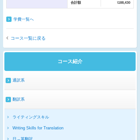
合計額
\188,430
学費一覧へ
コース一覧に戻る
コース紹介
通訳系
翻訳系
ライティングスキル
Writing Skills for Translation
日→英翻訳