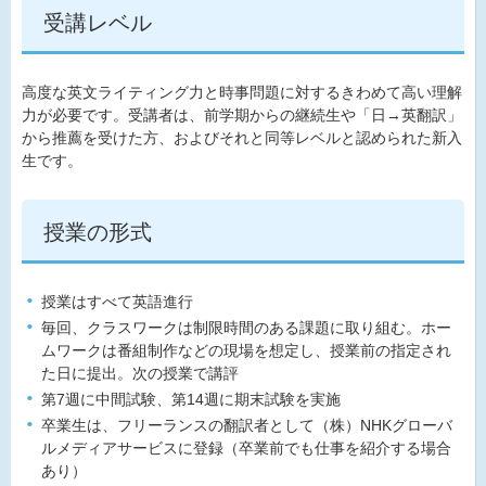
受講レベル
高度な英文ライティング力と時事問題に対するきわめて高い理解
力が必要です。受講者は、前学期からの継続生や「日→英翻訳」
から推薦を受けた方、およびそれと同等レベルと認められた新入
生です。
授業の形式
授業はすべて英語進行
毎回、クラスワークは制限時間のある課題に取り組む。ホー
ムワークは番組制作などの現場を想定し、授業前の指定され
た日に提出。次の授業で講評
第7週に中間試験、第14週に期末試験を実施
卒業生は、フリーランスの翻訳者として（株）NHKグローバ
ルメディアサービスに登録（卒業前でも仕事を紹介する場合
あり）