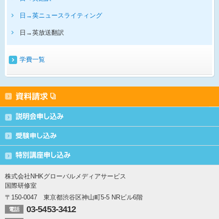
日→英ニュースライティング
日→英放送翻訳
学費一覧
株式会社NHKグローバルメディアサービス
国際研修室
〒150-0047 東京都渋谷区神山町5-5 NRビル6階
03-5453-3412
電話