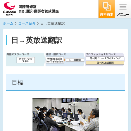
ホーム
コース紹介
日→英放送翻訳
日→英放送翻訳
目標