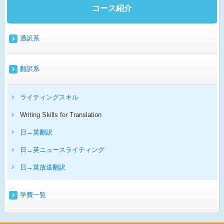
コース紹介
通訳系
翻訳系
ライティングスキル
Writing Skills for Translation
日→英翻訳
日→英ニュースライティング
日→英放送翻訳
学費一覧